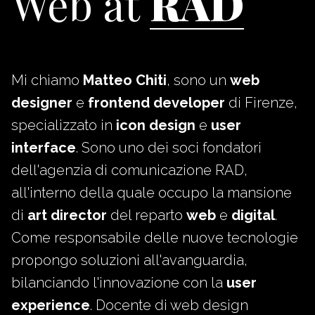
Web at
RAD
Mi chiamo
Matteo Chiti
, sono un
web
designer
e
frontend developer
di Firenze,
specializzato in
icon design
e
user
interface
. Sono uno dei soci fondatori
dell'agenzia di comunicazione RAD,
all'interno della quale occupo la mansione
di
art director
del reparto
web
e
digital
.
Come responsabile delle nuove tecnologie
propongo soluzioni all'avanguardia,
bilanciando l'innovazione con la
user
experience
. Docente di web design